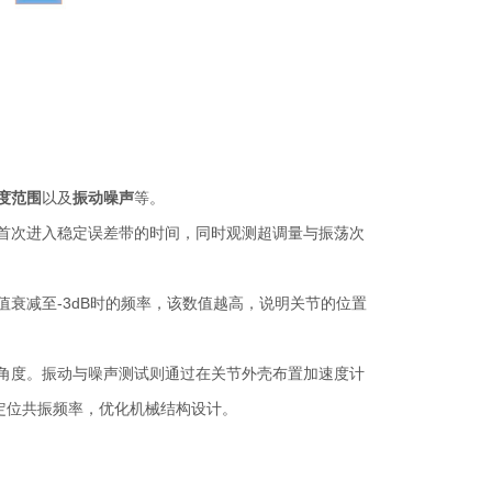
度范围
以及
振动噪声
等。
首次进入稳定误差带的时间，同时观测超调量与振荡次
衰减至-3dB时的频率，该数值越高，说明关节的位置
角度。振动与噪声测试则通过在关节外壳布置加速度计
户定位共振频率，优化机械结构设计。