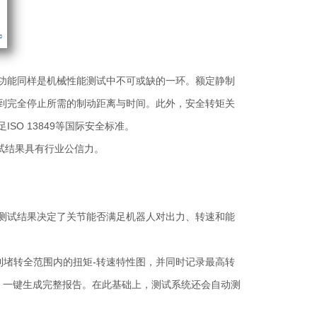
功能同样是机械性能测试中不可或缺的一环。额定静制
到完全停止所需的制动距离与时间。此外，安全转矩关
O 13849等国际安全标准。
试结果具有行业公信力。
测试结果决定了关节能否满足机器人对出力、转速和能
到堵转全范围内的扭矩-转速特性图，并同时记录最高转
，一键生成完整报告。在此基础上，测试系统还会自动测