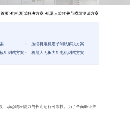
：
首页
>
电机测试解决方案
>
机器人旋转关节模组测试方案
案
压缩机电机定子测试解决方案
模组测试方案
机器人无框力矩电机测试方案
试解决方案
测功机测试解决方案
决方案
单三相工业电机测试解决方案
决方案
风机电机测试解决方案
度、动态响应能力与长期运行可靠性。为了全面验证关