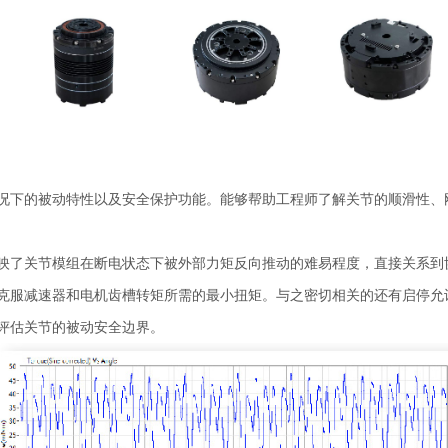
况下的被动特性以及安全保护功能。能够帮助工程师了解关节的顺滑性、
映了关节模组在断电状态下被外部力矩反向推动的难易程度，直接关系到
克服减速器和电机齿槽转矩所需的最小扭矩。与之密切相关的还有启停允
评估关节的被动安全边界。