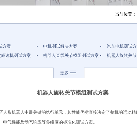
当前位置
试方案
电机测试解决方案
汽车电机测试方
波减速机测试方案
机器人直线关节模组测试方案
机器人旋转关节
机测试解决方案
汽车辅助电机测试解决方案
直流无刷电机测
更多
车驱动电机测试解决
电机定子真空测试解决方案
单相电机测试解
机测试解决方案
伺服电机测试解决方案
步进电机测试解
化线体测试解决方案
机器人旋转关节模组测试方案
至人形机器人中最关键的执行单元，其性能优劣直接决定了整机的运动精
、电气性能及动态响应等多维度的标准化测试方案。