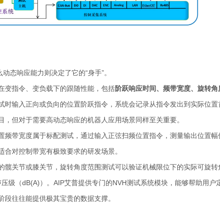
么动态响应能力则决定了它的“身手”。
在变指令、变负载下的跟随性能，包括
阶跃响应时间、频带宽度、旋转角
试时输入正向或负向的位置阶跃指令，系统会记录从指令发出到实际位置
目，但对于需要高动态响应的机器人应用场景同样至关重要。
置频带宽度属于标配测试，通过输入正弦扫频位置指令，测量输出位置幅值
适合对控制带宽有极致要求的研发场景。
的髋关节或膝关节，旋转角度范围测试可以验证机械限位下的实际可旋转
压级（dB(A)）。AIP艾普提供专门的NVH测试系统模块，能够帮助用
阶段往往能提供极其宝贵的数据支撑。