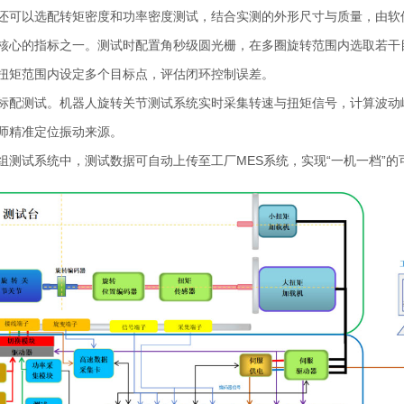
还可以选配转矩密度和功率密度测试，结合实测的外形尺寸与质量，由软
核心的指标之一。测试时配置角秒级圆光栅，在多圈旋转范围内选取若干
扭矩范围内设定多个目标点，评估闭环控制误差。
标配测试。机器人旋转关节测试系统实时采集转速与扭矩信号，计算波动峰
师精准定位振动来源。
测试系统中，测试数据可自动上传至工厂MES系统，实现“一机一档”的