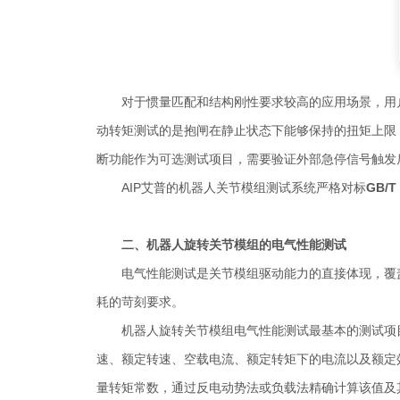
对于惯量匹配和结构刚性要求较高的应用场景，用
动转矩测试的是抱闸在静止状态下能够保持的扭矩上限
断功能作为可选测试项目，需要验证外部急停信号触发后
AIP艾普的机器人关节模组测试系统严格对标
GB/
二、机器人旋转关节模组的电气性能测试
电气性能测试是关节模组驱动能力的直接体现，覆
耗的苛刻要求。
机器人旋转关节模组电气性能测试最基本的测试项
速、额定转速、空载电流、额定转矩下的电流以及额定效
量转矩常数，通过反电动势法或负载法精确计算该值及