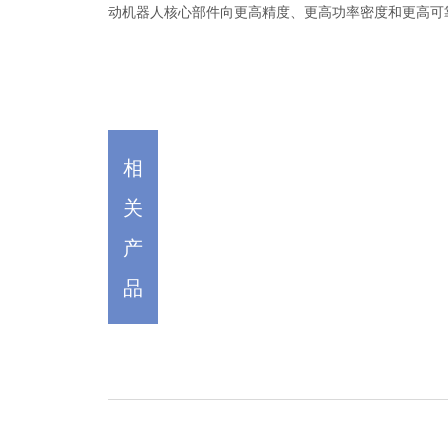
动机器人核心部件向更高精度、更高功率密度和更高可
相
关
产
品