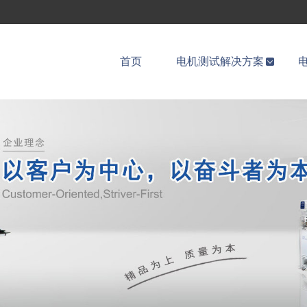
首页
电机测试解决方案