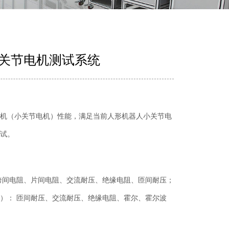
关节电机测试系统
机（小关节电机）性能，满足当前人形机器人小关节电
试。
、跨间电阻、片间电阻、交流耐压、绝缘电阻、匝间耐压；
刷）： 匝间耐压、交流耐压、绝缘电阻、霍尔、霍尔波