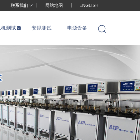
联系我们
网站地图
ENGLISH
电机测试
安规测试
电源设备