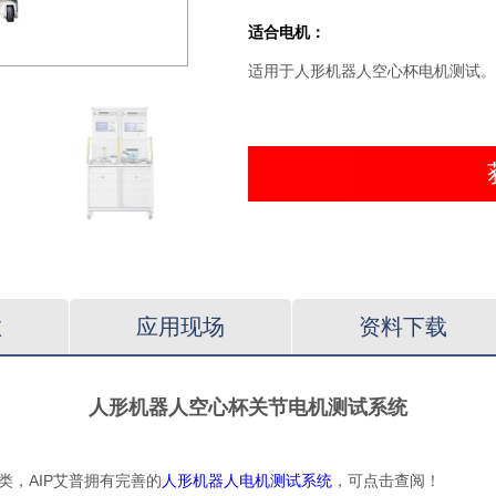
适合电机：
适用于人形机器人空心杯电机测试。
数
应用现场
资料下载
人形机器人空心杯关节电机测试系统
类，AIP艾普拥有完善的
人形机器人电机测试系统
，可点击查阅！