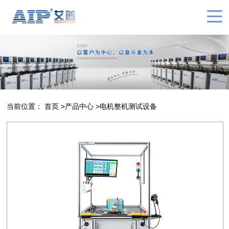
当前位置：
首页
>
产品中心
>
电机整机测试设备