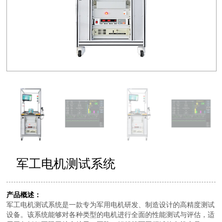
军工电机测试系统
产品概述：
军工电机测试系统是一款专为军用电机研发、制造设计的高精度测试
设备。该系统能够对各种类型的电机进行全面的性能测试与评估，适