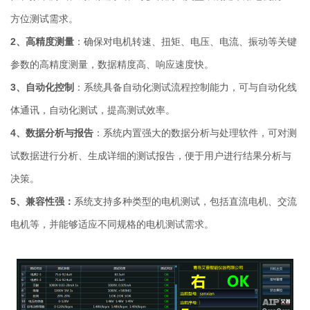
方位测试需求。
2、高精度测量
：确保对电机转速、扭矩、电压、电流、振动等关键
参数的高精度测量，数据精度高、响应速度快。
3、自动化控制
：系统具备自动化测试流程控制能力，可与自动化线
体通讯，自动化测试，提高测试效率。
4、数据分析与报告
：系统内置强大的数据分析与处理软件，可对测
试数据进行分析、生成详细的测试报告，便于用户进行结果分析与
决策。
5、兼容性强：
系统支持多种类型的电机测试，包括直流电机、交流
电机等，并能够适应不同规格的电机测试需求。